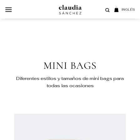
Saltar
al
INGLÉS
contenido
MINI BAGS
Diferentes estilos y tamaños de mini bags para
todas las ocasiones