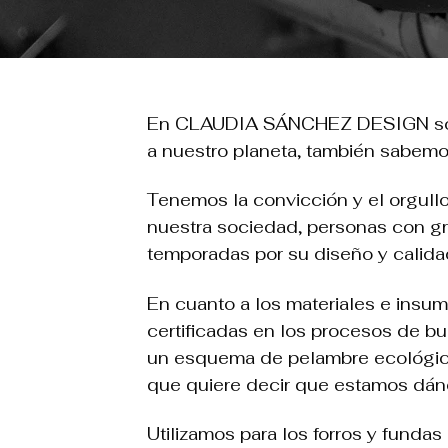
En CLAUDIA SÁNCHEZ DESIGN somos
a nuestro planeta, también sabem
Tenemos la convicción y el orgullo
nuestra sociedad, personas con gra
temporadas por su diseño y calida
En cuanto a los materiales e ins
certificadas en los procesos de b
un esquema de pelambre ecológico
que quiere decir que estamos dánd
Utilizamos para los forros y fundas