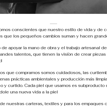
 conscientes que nuestro estilo de vida y de c
os que los pequeños cambios suman y hacen grande
 de apoyar la mano de obra y el trabajo
artesanal
de
ndes talentos, que tienen la visiòn de crear piezas 
d
umos que compramos somos cuidadosos, las curtiemb
uenas prácticas ambientales y producción más limp
 y curtido. Cada piel que usamos es subproducto d
ole una nueva vida a la piel
 de nuestras carteras, textiles y para los empaques 