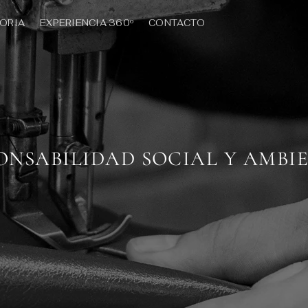
TORIA
EXPERIENCIA 360º
CONTACTO
ONSABILIDAD SOCIAL Y AMBI