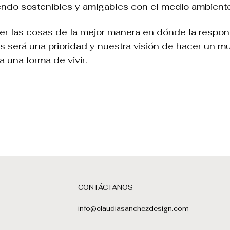
iendo sostenibles y amigables con el medio ambient
r las cosas de la mejor manera en dónde la respons
 será una prioridad y nuestra visión de hacer un m
a una forma de vivir.
CONTÁCTANOS
info@claudiasanchezdesign.com