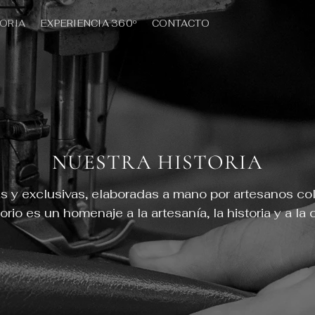
TORIA
EXPERIENCIA 360º
CONTACTO
NUESTRA HISTORIA
as y exclusivas, elaboradas a mano por artesanos c
rio es un homenaje a la artesanía, la historia y a la