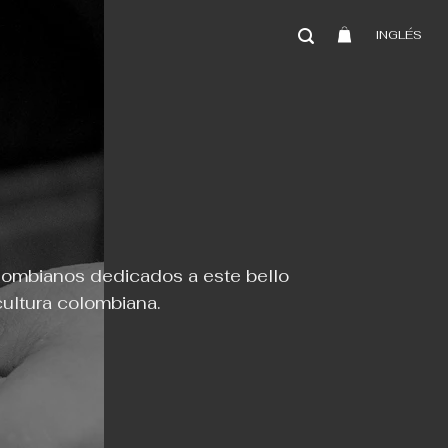
INGLÉS
olombianos dedicados a este bello
 cultura colombiana.