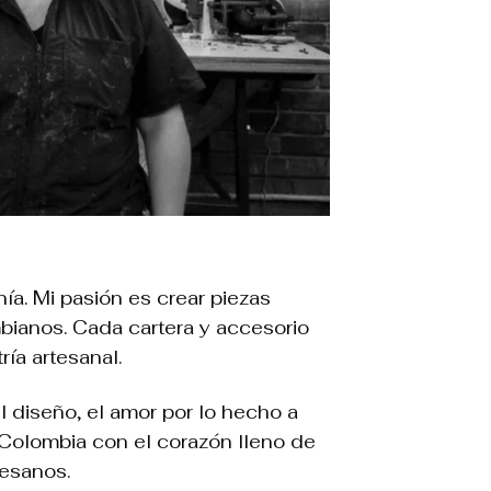
ía. Mi pasión es crear piezas
mbianos. Cada cartera y accesorio
ía artesanal.
l diseño, el amor por lo hecho a
 Colombia con el corazón lleno de
tesanos.