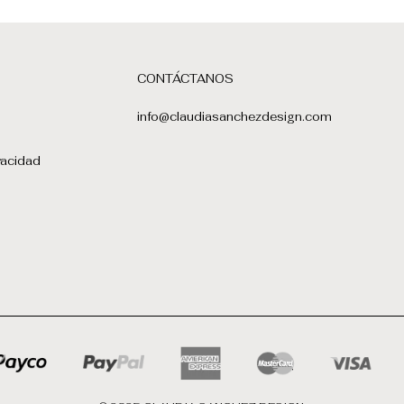
CONTÁCTANOS
info@claudiasanchezdesign.com
vacidad