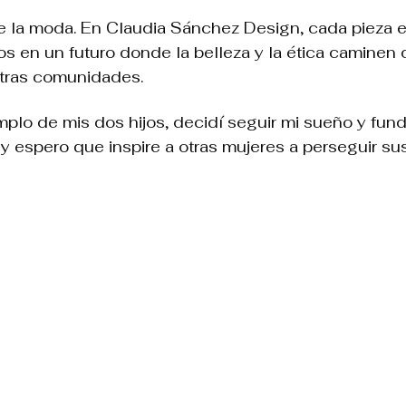
la moda. En Claudia Sánchez Design, cada pieza es u
os en un futuro donde la belleza y la ética caminen
stras comunidades.
mplo de mis dos hijos, decidí seguir mi sueño y fund
 espero que inspire a otras mujeres a perseguir sus