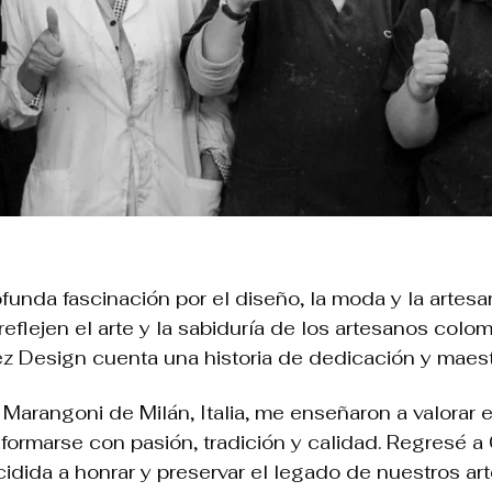
unda fascinación por el diseño, la moda y la artesan
eflejen el arte y la sabiduría de los artesanos colo
Design cuenta una historia de dedicación y maestr
 Marangoni de Milán, Italia, me enseñaron a valorar e
ormarse con pasión, tradición y calidad. Regresé a
dida a honrar y preservar el legado de nuestros ar