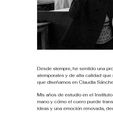
Desde siempre, he sentido una prof
atemporales y de alta calidad que r
que diseñamos en Claudia Sánchez 
Mis años de estudio en el Instituto
mano y cómo el cuero puede transf
ideas y una emoción renovada, deci