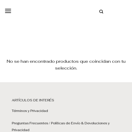
Saltar
al
INGLÉS
contenido
No se han encontrado productos que coincidan con tu
selección.
ARTÍCULOS DE INTERÉS
Términos y Privacidad
Preguntas Frecuentes / Políticas de Envío & Devoluciones y
Privacidad