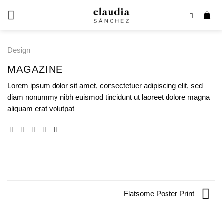
Saltar
al
contenido
Design
MAGAZINE
Lorem ipsum dolor sit amet, consectetuer adipiscing elit, sed
diam nonummy nibh euismod tincidunt ut laoreet dolore magna
aliquam erat volutpat
Flatsome Poster Print