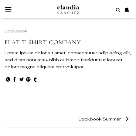
Saltar
al
contenido
Lookbook
FLAT T-SHIRT COMPANY
Lorem ipsum dolor sit amet, consectetuer adipiscing elit,
sed diam nonummy nibh euismod tincidunt ut laoreet
dolore magna aliquam erat volutpat.
Lookbook Summer