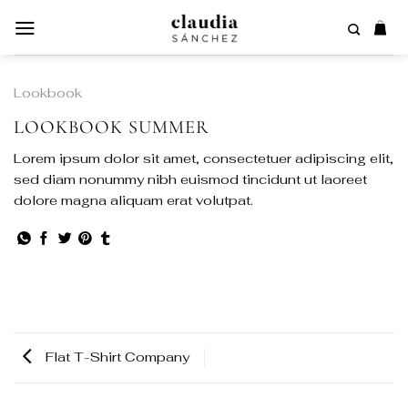
Saltar
al
contenido
Lookbook
LOOKBOOK SUMMER
Lorem ipsum dolor sit amet, consectetuer adipiscing elit,
sed diam nonummy nibh euismod tincidunt ut laoreet
dolore magna aliquam erat volutpat.
Flat T-Shirt Company