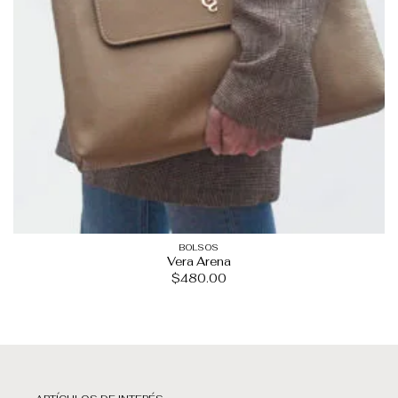
BOLSOS
Vera Arena
$
480.00