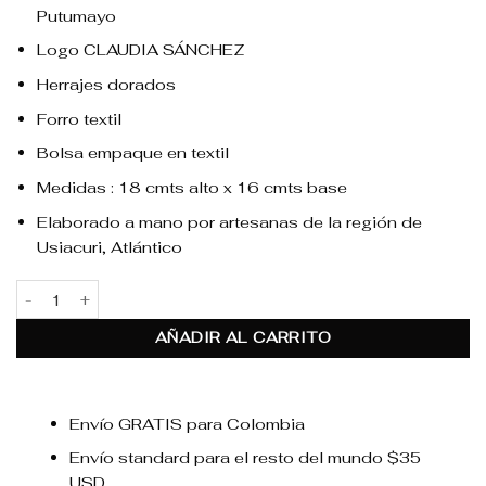
Putumayo
Logo CLAUDIA SÁNCHEZ
Herrajes dorados
Forro textil
Bolsa empaque en textil
Medidas : 18 cmts alto x 16 cmts base
Elaborado a mano por artesanas de la región de
Usiacuri, Atlántico
Alma Flecos Negra cantidad
AÑADIR AL CARRITO
Envío GRATIS para Colombia
Envío standard para el resto del mundo $35
USD