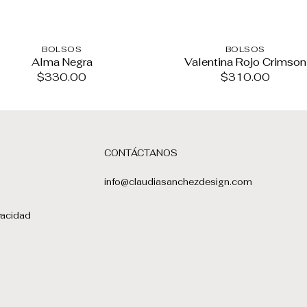
BOLSOS
BOLSOS
Alma Negra
Valentina Rojo Crimson
$
330.00
$
310.00
CONTÁCTANOS
info@claudiasanchezdesign.com
vacidad