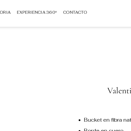
TORIA
EXPERIENCIA 360º
CONTACTO
Valent
Bucket en fibra na
Borde en cuero