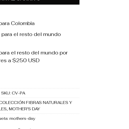
para Colombia
 para el resto del mundo
ara el resto del mundo por
res a $250 USD
SKU:
CV-PA
COLECCIÓN FIBRAS NATURALES Y
LES
,
MOTHER'S DAY
ueta:
mothers-day