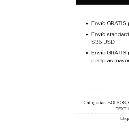
Envío GRATIS 
Envío standard
$35 USD
Envío GRATIS p
compras mayo
Categorías:
BOLSOS
,
TEXTI
Etiq