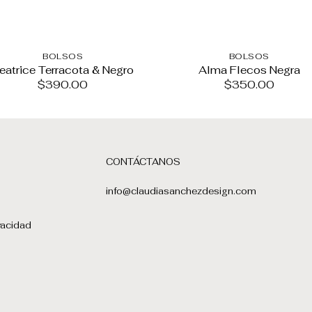
BOLSOS
BOLSOS
eatrice Terracota & Negro
Alma Flecos Negra
$
390.00
$
350.00
CONTÁCTANOS
info@claudiasanchezdesign.com
vacidad