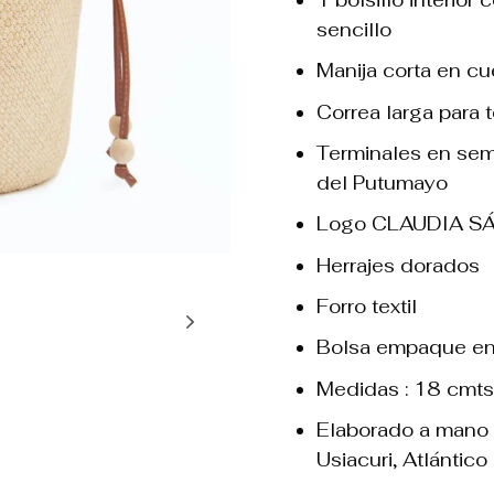
sencillo
Manija corta en cu
Correa larga para 
Terminales en sem
del Putumayo
Logo CLAUDIA S
Herrajes dorados
Forro textil
Bolsa empaque en 
Medidas : 18 cmts
Elaborado a mano 
Usiacuri, Atlántico