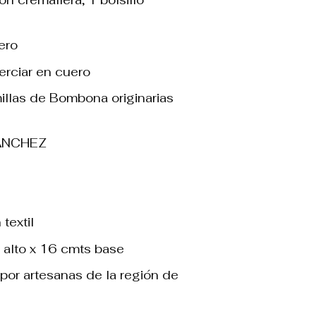
ero
terciar en cuero
illas de Bombona originarias
ÁNCHEZ
textil
 alto x 16 cmts base
por artesanas de la región de