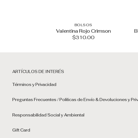
BOLSOS
Valentina Rojo Crimson
B
$
310.00
ARTÍCULOS DE INTERÉS
Términos y Privacidad
Preguntas Frecuentes / Políticas de Envío & Devoluciones y Pri
Responsabilidad Social y Ambiental
Gift Card