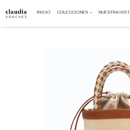
Saltar
al
INICIO
COLECCIONES
NUESTRA HIS
contenido