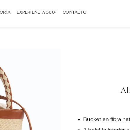
TORIA
EXPERIENCIA 360º
CONTACTO
Al
Bucket en fibra na
1 bolsillo interior 