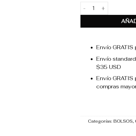
Alma Natural cantidad
AÑAD
Envío GRATIS 
Envío standard
$35 USD
Envío GRATIS p
compras mayo
Categorías:
BOLSOS
,